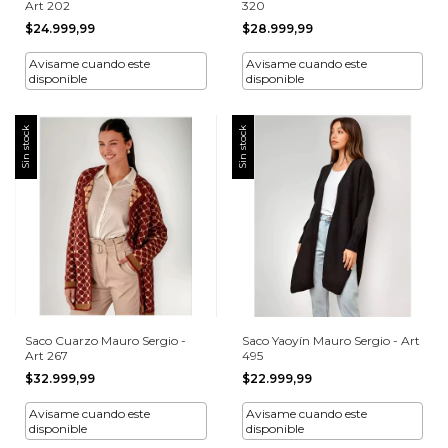
Art 202
320
$24.999,99
$28.999,99
Avisame cuando este
Avisame cuando este
disponible
disponible
Sin stock
Sin stock
Saco Cuarzo Mauro Sergio -
Saco Yaoyín Mauro Sergio - Art
Art 267
495
$32.999,99
$22.999,99
Avisame cuando este
Avisame cuando este
disponible
disponible