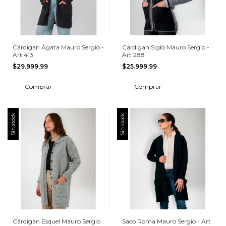
Cárdigan Ágata Mauro Sergio -
Cárdigan Siglo Mauro Sergio -
Art 413
Art 288
$29.999,99
$25.999,99
Comprar
Comprar
Sin stock
Sin stock
Cárdigan Esquel Mauro Sergio
Saco Roma Mauro Sergio - Art