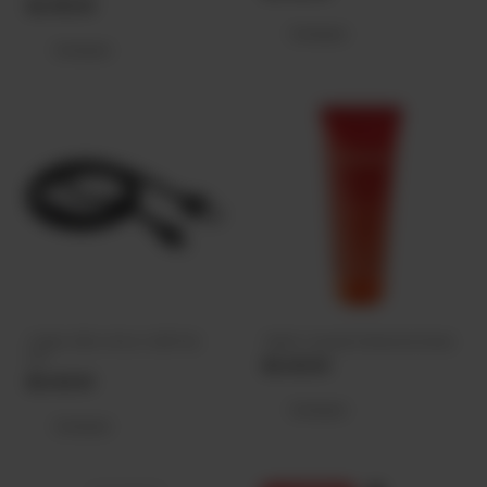
$4.999,99
Comprar
Cable USB a Micro USB Flat
Jabón Líquido Exfoliante Kaiak
2m
$5.499,99
$5.499,99