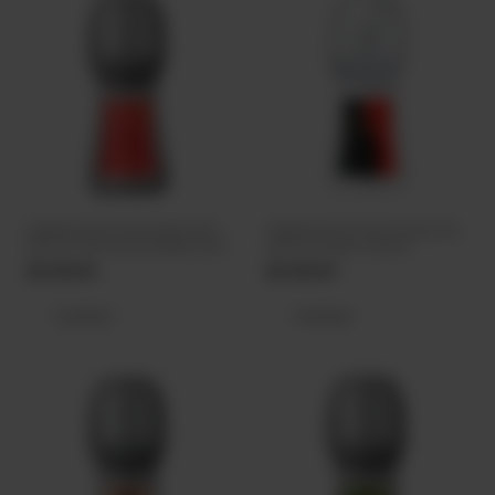
Desodorante Antitranspirante
Desodorante Antitranspirante
Roll-On 300 Km/h Boost Avon
Roll-on Pasión Gitana
Femenino
$2.999,99
$2.999,99