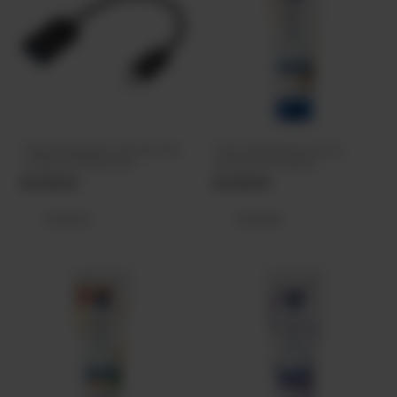
Cable Adaptador Otg Usb Tipo
Crema de Manos Avena y
C Macho Usb Hembra
Extracto De Vainilla
$4.999,99
$4.999,99
Comprar