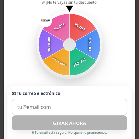
🎉 ¡No te vayas sin tu descuento!
7% OFF
5% OFF
SIN PREMIO
10% OFF
15% OFF
CUPÓN $ 2.000
Cable Mini Plug 3.5 Macho a 2
Adaptador 2 RCA Macho a
RCA Hembra 1,50m
RCA Hembra Mono
$4.999,99
$4.999,99
📧 Tu correo electrónico
GIRAR AHORA
🔒 Tu email está seguro. No spam, lo prometemos.